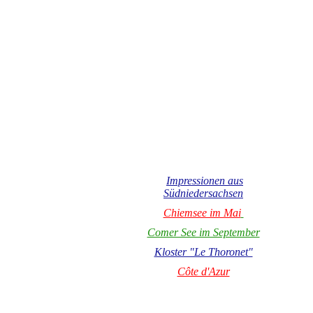
Impressionen aus
Südniedersachsen
Chiemsee im Mai
Comer See im September
Kloster "Le Thoronet"
Côte d'Azur