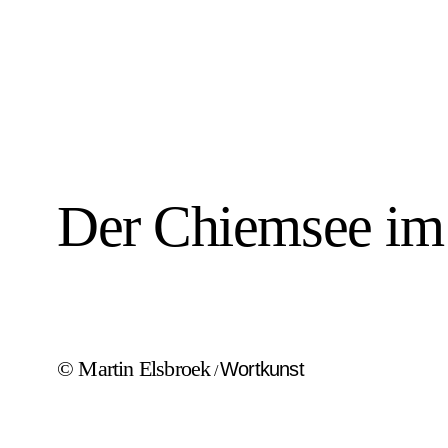
Der Chiemsee im
© Martin Elsbroek
Wortkunst
/