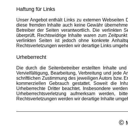
Haftung für Links
Unser Angebot enthält Links zu externen Webseiten Dr
diese fremden Inhalte auch keine Gewähr übernehmen. F
Betreiber der Seiten verantwortlich. Die verlinkten
überprüft. Rechtswidrige Inhalte waren zum Zeitpunkt
verlinkten Seiten ist jedoch ohne konkrete Anhalt
Rechtsverletzungen werden wir derartige Links umgehe
Urheberrecht
Die durch die Seitenbetreiber erstellten Inhalte u
Vervielfältigung, Bearbeitung, Verbreitung und jede 
schriftlichen Zustimmung des jeweiligen Autors bzw. Er
kommerziellen Gebrauch gestattet. Soweit die Inha
Urheberrechte Dritter beachtet. Insbesondere werden 
Urheberrechtsverletzung aufmerksam werden, bi
Rechtsverletzungen werden wir derartige Inhalte umge
©
M