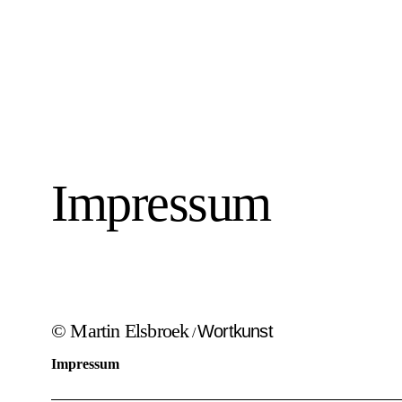
Impressum
© Martin Elsbroek
Wortkunst
/
Impressum