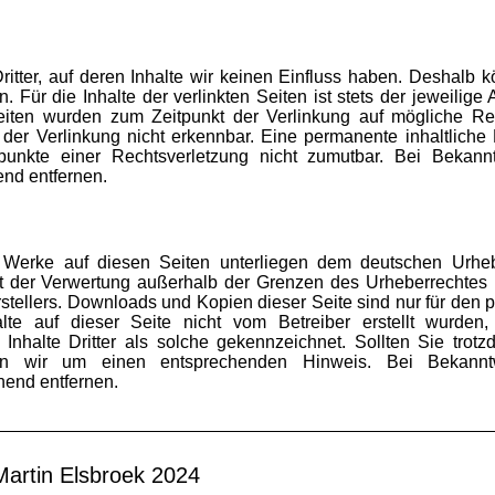
itter, auf deren Inhalte wir keinen Einfluss haben. Deshalb k
ür die Inhalte der verlinkten Seiten ist stets der jeweilige 
 Seiten wurden zum Zeitpunkt der Verlinkung auf mögliche Re
 der Verlinkung nicht erkennbar. Eine permanente inhaltliche 
spunkte einer Rechtsverletzung nicht zumutbar. Bei Bekan
nd entfernen.
nd Werke auf diesen Seiten unterliegen dem deutschen Urheb
Art der Verwertung außerhalb der Grenzen des Urheberrechtes
stellers. Downloads und Kopien dieser Seite sind nur für den pr
lte auf dieser Seite nicht vom Betreiber erstellt wurden
Inhalte Dritter als solche gekennzeichnet. Sollten Sie trot
tten wir um einen entsprechenden Hinweis. Bei Bekann
hend entfernen.
artin Elsbroek
2024