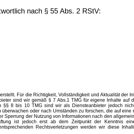
twortlich nach § 55 Abs. 2 RStV:
rstellt. Für die Richtigkeit, Vollständigkeit und Aktualität der 
ieter sind wir gemäß § 7 Abs.1 TMG für eigene Inhalte auf d
§§ 8 bis 10 TMG sind wir als Diensteanbieter jedoch nicht v
zu überwachen oder nach Umständen zu forschen, die auf eine 
oder Sperrung der Nutzung von Informationen nach den allgeme
aftung ist jedoch erst ab dem Zeitpunkt der Kenntnis ein
entsprechenden Rechtsverletzungen werden wir diese Inha