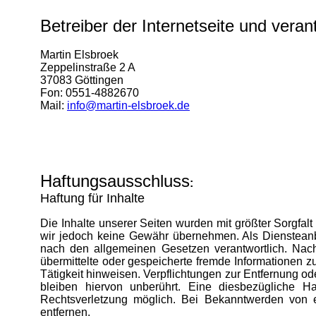
Betreiber der Internetseite und veran
Martin Elsbroek
Zeppelinstraße 2 A
37083 Göttingen
Fon: 0551-4882670
Mail:
info@martin-elsbroek.de
Haftungsausschluss
:
Haftung für Inhalte
Die Inhalte unserer Seiten wurden mit größter Sorgfalt e
wir jedoch keine Gewähr übernehmen. Als Diensteanb
nach den allgemeinen Gesetzen verantwortlich. Nach 
übermittelte oder gespeicherte fremde Informationen 
Tätigkeit hinweisen. Verpflichtungen zur Entfernung 
bleiben hiervon unberührt. Eine diesbezügliche H
Rechtsverletzung möglich. Bei Bekanntwerden von 
entfernen.