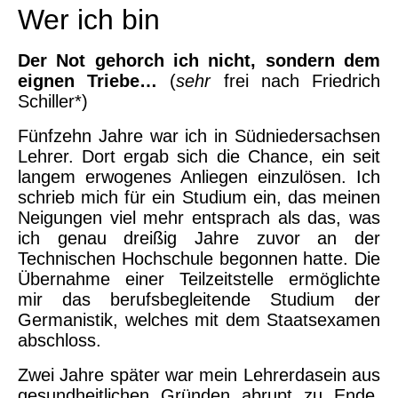
Wer ich bin
Der Not gehorch ich nicht, sondern dem
eignen Triebe…
(
sehr
frei nach Friedrich
Schiller*)
Fünfzehn Jahre war ich in Südniedersachsen
Lehrer. Dort ergab sich die Chance, ein seit
langem erwogenes Anliegen einzulösen. Ich
schrieb mich für ein Studium ein, das meinen
Neigungen viel mehr entsprach als das, was
ich genau dreißig Jahre zuvor an der
Technischen Hochschule begonnen hatte. Die
Übernahme einer Teilzeitstelle ermöglichte
mir das berufsbegleitende Studium der
Germanistik, welches mit dem Staatsexamen
abschloss.
Zwei Jahre später war mein Lehrerdasein aus
gesundheitlichen Gründen abrupt zu Ende.