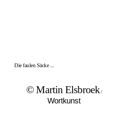
Die faulen Säcke ...
© Martin Elsbroek
/
Wortkunst